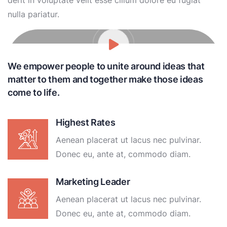
derit in voluptate velit esse cillum dolore eu fugiat
nulla pariatur.
We empower people to unite around ideas that
matter to them and together make those ideas
come to life.
Highest Rates
Aenean placerat ut lacus nec pulvinar.
Donec eu, ante at, commodo diam.
Marketing Leader
Aenean placerat ut lacus nec pulvinar.
Donec eu, ante at, commodo diam.