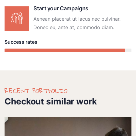
Start your Campaigns
Aenean placerat ut lacus nec pulvinar.
Donec eu, ante at, commodo diam.
Success rates
95%
RECENT PORTFOLIO
Checkout similar work